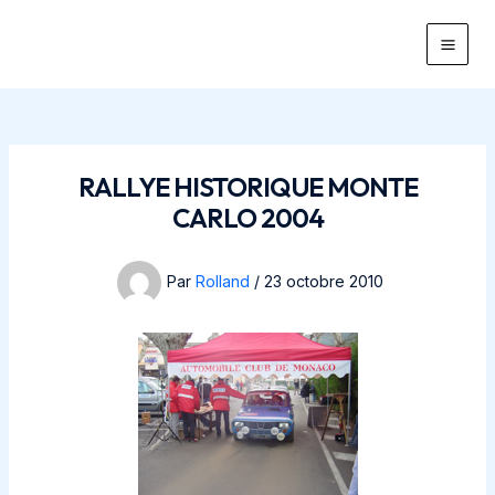
Aller
au
Main
contenu
Men
RALLYE HISTORIQUE MONTE
CARLO 2004
Par
Rolland
/
23 octobre 2010