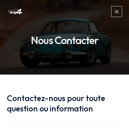
Aller
au
Main
contenu
Men
Nous Contacter
Contactez-nous pour toute
question ou information