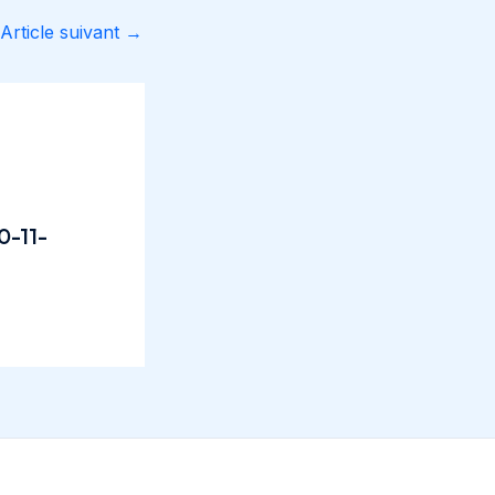
Article suivant
→
0-11-