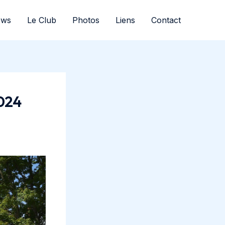
ews
Le Club
Photos
Liens
Contact
2024