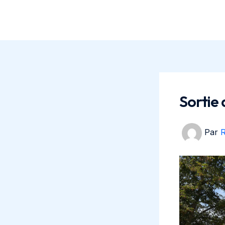
Aller
au
contenu
Sortie
Par
R