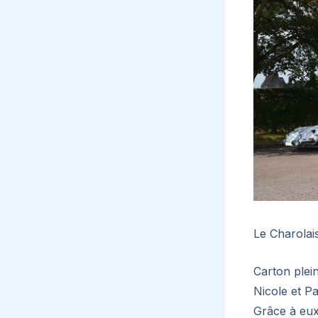
Le Charolais
Carton plein
Nicole et Pa
Grâce à eux,