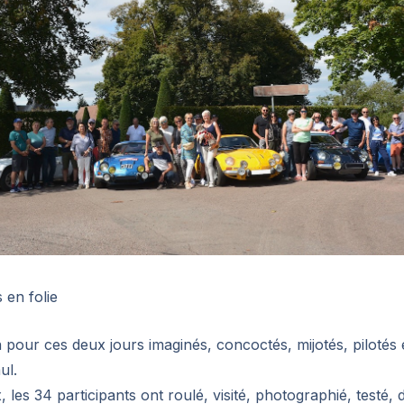
 en folie
 pour ces deux jours imaginés, concoctés, mijotés, pilotés 
ul.
 les 34 participants ont roulé, visité, photographié, testé,