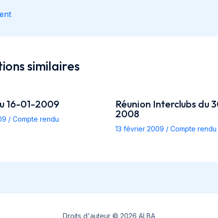
ent
ions similaires
du 16-01-2009
Réunion Interclubs du 3
2008
009
/
Compte rendu
13 février 2009
/
Compte rendu
Droits d'auteur © 2026 ALBA