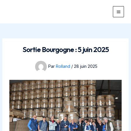
Aller
au
Main
contenu
Men
Sortie Bourgogne : 5 juin 2025
Par
Rolland
/
28 juin 2025