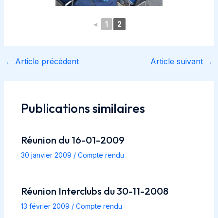
◄
1
2
←
Article précédent
Article suivant
→
Navigation
des
articles
Publications similaires
Réunion du 16-01-2009
30 janvier 2009
/
Compte rendu
Réunion Interclubs du 30-11-2008
13 février 2009
/
Compte rendu